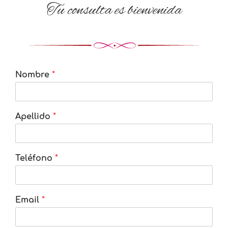
Tu consulta es bienvenida
Nombre
*
Apellido
*
Teléfono
*
Email
*